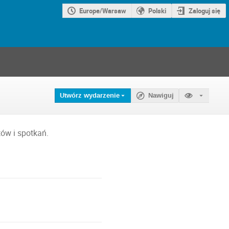
Europe/Warsaw
Polski
Zaloguj się
Utwórz wydarzenie
Nawiguj
ów i spotkań.