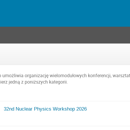
co umożliwia organizację wielomodułowych konferencji, warsztat
erz jedną z poniższych kategorii.
32nd Nuclear Physics Workshop 2026